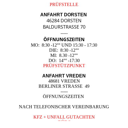
PRÜFSTELLE
ANFAHRT DORSTEN
46284 DORSTEN
BALDURSTRASSE 70
-----
ÖFFNUNGSZEITEN
MO: 8:30 -12°° UND 15:30 - 17:30
DIE: 8:30 -12°°
MI: 8.30 -12°°
DO: 14°° -17:30
PRÜFSTÜTZPUNKT
ANFAHRT VREDEN
48681 VREDEN
BERLINER STRASSE 49
-----
ÖFFNUNGSZEITEN
NACH TELEFONISCHER VEREINBARUNG
KFZ + UNFALL GUTACHTEN
BÜRO
KONTAKT