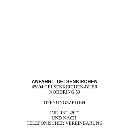
ANFAHRT GELSENKIRCHEN
45894 GELSENKIRCHEN-BUER
NORDRING 59
-----
ÖFFNUNGSZEITEN
DIE. 18°° -20°°
UND NACH
TELEFONISCHER VEREINBARUNG