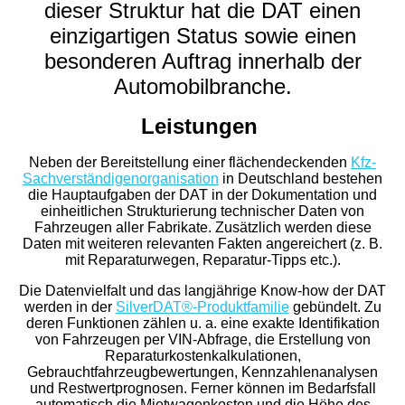
dieser Struktur hat die DAT einen
einzigartigen Status sowie einen
besonderen Auftrag innerhalb der
Automobilbranche.
Leistungen
Neben der Bereitstellung einer flächendeckenden
Kfz-
Sachverständigenorganisation
in Deutschland bestehen
die Hauptaufgaben der DAT in der Dokumentation und
einheitlichen Strukturierung technischer Daten von
Fahrzeugen aller Fabrikate. Zusätzlich werden diese
Daten mit weiteren relevanten Fakten angereichert (z. B.
mit Reparaturwegen, Reparatur-Tipps etc.).
Die Datenvielfalt und das langjährige Know-how der DAT
werden in der
SilverDAT®-Produktfamilie
gebündelt. Zu
deren Funktionen zählen u. a. eine exakte Identifikation
von Fahrzeugen per VIN-Abfrage, die Erstellung von
Reparaturkostenkalkulationen,
Gebrauchtfahrzeugbewertungen, Kennzahlenanalysen
und Restwertprognosen. Ferner können im Bedarfsfall
automatisch die Mietwagenkosten und die Höhe des