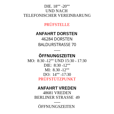
DIE. 18°° -20°°
UND NACH
TELEFONISCHER VEREINBARUNG
PRÜFSTELLE
ANFAHRT DORSTEN
46284 DORSTEN
BALDURSTRASSE 70
-----
ÖFFNUNGSZEITEN
MO: 8:30 -12°° UND 15:30 - 17:30
DIE: 8:30 -12°°
MI: 8.30 -12°°
DO: 14°° -17:30
PRÜFSTÜTZPUNKT
ANFAHRT VREDEN
48681 VREDEN
BERLINER STRASSE 49
-----
ÖFFNUNGSZEITEN