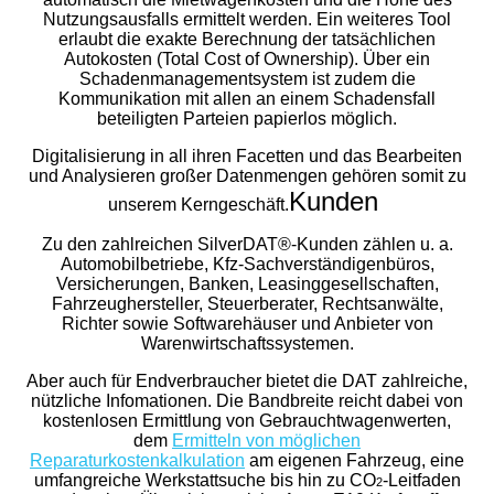
Nutzungsausfalls ermittelt werden. Ein weiteres Tool
erlaubt die exakte Berechnung der tatsächlichen
Autokosten (Total Cost of Ownership). Über ein
Schadenmanagementsystem ist zudem die
Kommunikation mit allen an einem Schadensfall
beteiligten Parteien papierlos möglich.
Digitalisierung in all ihren Facetten und das Bearbeiten
und Analysieren großer Datenmengen gehören somit zu
Kunden
unserem Kerngeschäft.
Zu den zahlreichen SilverDAT®-Kunden zählen u. a.
Automobilbetriebe, Kfz-Sachverständigenbüros,
Versicherungen, Banken, Leasinggesellschaften,
Fahrzeughersteller, Steuerberater, Rechtsanwälte,
Richter sowie Softwarehäuser und Anbieter von
Warenwirtschaftssystemen.
Aber auch für Endverbraucher bietet die DAT zahlreiche,
nützliche Infomationen. Die Bandbreite reicht dabei von
kostenlosen Ermittlung von Gebrauchtwagenwerten,
dem
Ermitteln von möglichen
Reparaturkostenkalkulation
am eigenen Fahrzeug, eine
umfangreiche Werkstattsuche bis hin zu CO
-Leitfaden
2